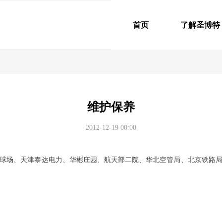
首页
了解圣博特
维护保养
2012-12-19
00:00
球场、天津泰达电力、华彬庄园、航天部二院、华北空管局、北京铁路