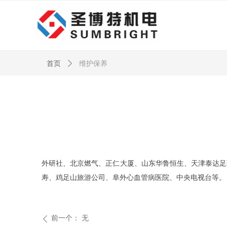
首页
ꄲ
维护保养
外研社、北京燃气、正仁大厦、山东华鲁恒生、天津泰达足
寿、鸡足山旅游公司、阜外心血管病医院、中央电视台等。
前一个：
无
ꄴ