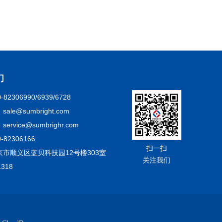
们
82306990/6939/6728
le@sumbright.com
rvice@sumbrighr.com
82306166
扫一扫
市顺义区蓝贝科技园12号楼303室
关注我们
318