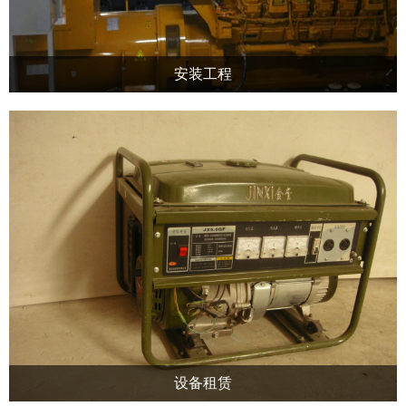
安装工程
设备租赁