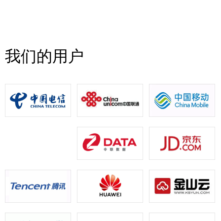
我们的用户