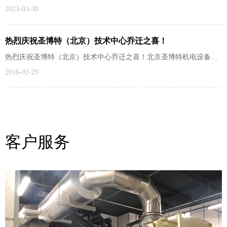
开，特邀数据中心行业同仁莅临现场，场面规模空前盛大。中国计算
2023-03-30
机用户协会数据中心分会主办的“优秀数据中心峰会”持续不断地向业
界传递数据中心产业的最新技术发展趋势。
热烈庆祝圣博特（北京）技术中心乔迁之喜！
热烈庆祝圣博特（北京）技术中心乔迁之喜！北京圣博特机电设备有
限公司致力于为广大用户提供专业、迅捷、周到的柴油发电机组维
2016-02-29
修、维护、安装等服务工作，同时祝愿新老客户身体健康、工作顺
利！
客户服务