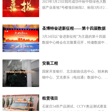
2023年3月23日我司成功中标中联绿色大数
据产业基地7号楼项目标段2、标段3共计27
台科勒KM2500高压柴油发电机组，这是继
2022年5、6号楼的成功合作后再一次的合
作，感谢客户对圣博特的信任，圣博特必将
圣博特奋进新征程——第十四届数据
不辱使命，不辜负信任，保证如期交付。
中心峰会
3月24日以“奋进新征程”为主题的第十四届
数据中心峰会在京隆重召开，特邀数据中心
行业同仁莅临现场，场面规模空前盛大。中
国计算机用户协会数据中心分会主办的“优
秀数据中心峰会”持续不断地向业界传递数
安装工程
据中心产业的最新技术发展趋势。
国家开发银行、北京邮政信息中心、朝来购
物中心、艾克赛乐（电信通）数据中心、
IBM亦庄数据中心、张家口凯博风尚购物中
心、太平洋保险大厦、南京邮政发电机房改
造、66242部队、成都澳新银行、北京排水
租赁项目
集团等柴油发电机安装、降噪工程。
石家庄54所产品测试、CCTV奥运测试赛直